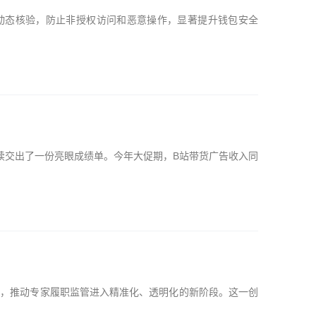
态核验，防止非授权访问和恶意操作，显著提升钱包安全
继续交出了一份亮眼成绩单。今年大促期，B站带货广告收入同
制，推动专家履职监管进入精准化、透明化的新阶段。这一创