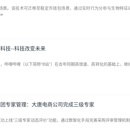
景。该技术可迁移至稳定币钱包场景，通过实时行为分析与生物特征动
>>
科技--科技改变未来
收官，哔哩哔哩（以下简称“B站”）在去年同期高增速、高转化的基础上，
集团专家管理：大唐电商公司完成三级专家
功上线“三级专家动态评价”功能，通过数智化手段完善采购评审管理机