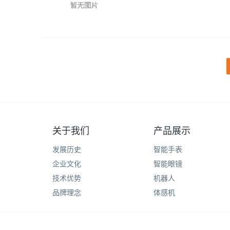
关于我们
产品展示
发展历史
智能手表
企业文化
智能眼镜
技术优势
机器人
品牌理念
体感机